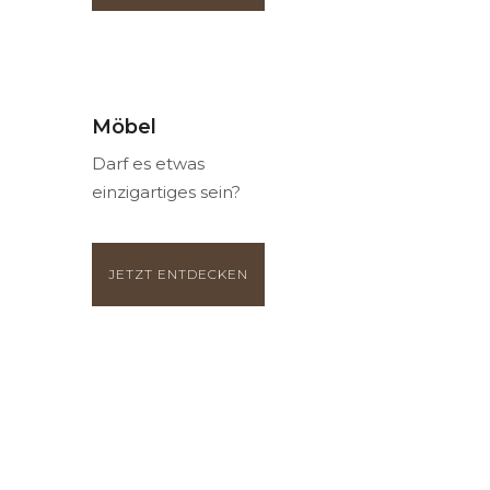
Möbel
Darf es etwas
einzigartiges sein?
JETZT ENTDECKEN